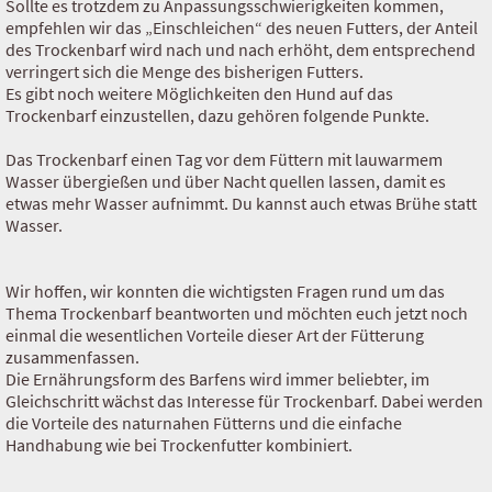
Sollte es trotzdem zu Anpassungsschwierigkeiten kommen,
empfehlen wir das „Einschleichen“ des neuen Futters, der Anteil
des Trockenbarf wird nach und nach erhöht, dem entsprechend
verringert sich die Menge des bisherigen Futters.
Es gibt noch weitere Möglichkeiten den Hund auf das
Trockenbarf einzustellen, dazu gehören folgende Punkte.
Das Trockenbarf einen Tag vor dem Füttern mit lauwarmem
Wasser übergießen und über Nacht quellen lassen, damit es
etwas mehr Wasser aufnimmt. Du kannst auch etwas Brühe statt
Wasser.
Wir hoffen, wir konnten die wichtigsten Fragen rund um das
Thema Trockenbarf beantworten und möchten euch jetzt noch
einmal die wesentlichen Vorteile dieser Art der Fütterung
zusammenfassen.
Die Ernährungsform des Barfens wird immer beliebter, im
Gleichschritt wächst das Interesse für Trockenbarf. Dabei werden
die Vorteile des naturnahen Fütterns und die einfache
Handhabung wie bei Trockenfutter kombiniert.