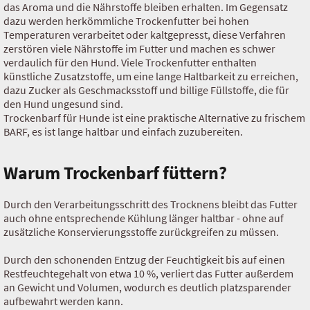
das Aroma und die Nährstoffe bleiben erhalten. Im Gegensatz
dazu werden herkömmliche Trockenfutter bei hohen
Temperaturen verarbeitet oder kaltgepresst, diese Verfahren
zerstören viele Nährstoffe im Futter und machen es schwer
verdaulich für den Hund. Viele Trockenfutter enthalten
künstliche Zusatzstoffe, um eine lange Haltbarkeit zu erreichen,
dazu Zucker als Geschmacksstoff und billige Füllstoffe, die für
den Hund ungesund sind.
Trockenbarf für Hunde ist eine praktische Alternative zu frischem
BARF, es ist lange haltbar und einfach zuzubereiten.
Warum Trockenbarf füttern?
Durch den Verarbeitungsschritt des Trocknens bleibt das Futter
auch ohne entsprechende Kühlung länger haltbar - ohne auf
zusätzliche Konservierungsstoffe zurückgreifen zu müssen.
Durch den schonenden Entzug der Feuchtigkeit bis auf einen
Restfeuchtegehalt von etwa 10 %, verliert das Futter außerdem
an Gewicht und Volumen, wodurch es deutlich platzsparender
aufbewahrt werden kann.