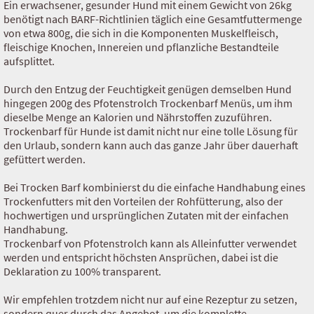
Ein erwachsener, gesunder Hund mit einem Gewicht von 26kg
benötigt nach BARF-Richtlinien täglich eine Gesamtfuttermenge
von etwa 800g, die sich in die Komponenten Muskelfleisch,
fleischige Knochen, Innereien und pflanzliche Bestandteile
aufsplittet.
Durch den Entzug der Feuchtigkeit genügen demselben Hund
hingegen 200g des Pfotenstrolch Trockenbarf Menüs, um ihm
dieselbe Menge an Kalorien und Nährstoffen zuzuführen.
Trockenbarf für Hunde ist damit nicht nur eine tolle Lösung für
den Urlaub, sondern kann auch das ganze Jahr über dauerhaft
gefüttert werden.
Bei Trocken Barf kombinierst du die einfache Handhabung eines
Trockenfutters mit den Vorteilen der Rohfütterung, also der
hochwertigen und ursprünglichen Zutaten mit der einfachen
Handhabung.
Trockenbarf von Pfotenstrolch kann als Alleinfutter verwendet
werden und entspricht höchsten Ansprüchen, dabei ist die
Deklaration zu 100% transparent.
Wir empfehlen trotzdem nicht nur auf eine Rezeptur zu setzen,
sondern quer durch das Angebot, um die komplette