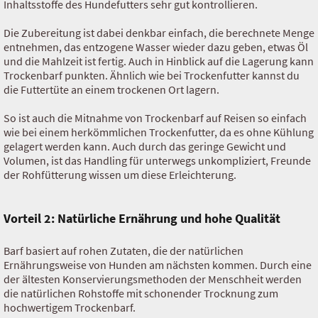
Inhaltsstoffe des Hundefutters sehr gut kontrollieren.
Die Zubereitung ist dabei denkbar einfach, die berechnete Menge
entnehmen, das entzogene Wasser wieder dazu geben, etwas Öl
und die Mahlzeit ist fertig. Auch in Hinblick auf die Lagerung kann
Trockenbarf punkten. Ähnlich wie bei Trockenfutter kannst du
die Futtertüte an einem trockenen Ort lagern.
So ist auch die Mitnahme von Trockenbarf auf Reisen so einfach
wie bei einem herkömmlichen Trockenfutter, da es ohne Kühlung
gelagert werden kann. Auch durch das geringe Gewicht und
Volumen, ist das Handling für unterwegs unkompliziert, Freunde
der Rohfütterung wissen um diese Erleichterung.
Vorteil 2: Natürliche Ernährung und hohe Qualität
Barf basiert auf rohen Zutaten, die der natürlichen
Ernährungsweise von Hunden am nächsten kommen. Durch eine
der ältesten Konservierungsmethoden der Menschheit werden
die natürlichen Rohstoffe mit schonender Trocknung zum
hochwertigem Trockenbarf.