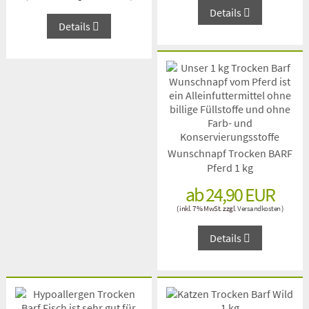
Details
Details
Wunschnapf Trocken BARF
Pferd 1 kg
ab 24,90 EUR
( inkl. 7 % MwSt. zzgl.
Versandkosten
)
Details