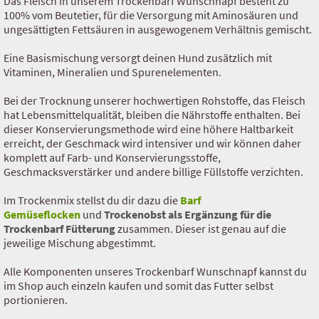
Das Fleisch in unserem Trockenbarf Wunschnapf besteht zu
100% vom Beutetier, für die Versorgung mit Aminosäuren und
ungesättigten Fettsäuren in ausgewogenem Verhältnis gemischt.
Eine Basismischung versorgt deinen Hund zusätzlich mit
Vitaminen, Mineralien und Spurenelementen.
Bei der Trocknung unserer hochwertigen Rohstoffe, das Fleisch
hat Lebensmittelqualität, bleiben die Nährstoffe enthalten. Bei
dieser Konservierungsmethode wird eine höhere Haltbarkeit
erreicht, der Geschmack wird intensiver und wir können daher
komplett auf Farb- und Konservierungsstoffe,
Geschmacksverstärker und andere billige Füllstoffe verzichten.
Im Trockenmix stellst du dir dazu die
Barf
Gemüseflocken
und
Trockenobst als Ergänzung für die
Trockenbarf Fütterung
zusammen. Dieser ist genau auf die
jeweilige Mischung abgestimmt.
Alle Komponenten unseres Trockenbarf Wunschnapf kannst du
im Shop auch einzeln kaufen und somit das Futter selbst
portionieren.