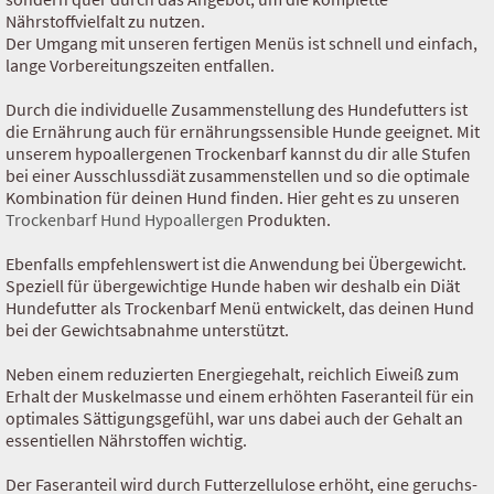
Nährstoffvielfalt zu nutzen.
Der Umgang mit unseren fertigen Menüs ist schnell und einfach,
lange Vorbereitungszeiten entfallen.
Durch die individuelle Zusammenstellung des Hundefutters ist
die Ernährung auch für ernährungssensible Hunde geeignet. Mit
unserem hypoallergenen Trockenbarf kannst
du dir alle Stufen
bei einer Ausschlussdiät zusammenstellen und so die optimale
Kombination für deinen Hund finden. Hier geht es zu unseren
Trockenbarf Hund Hypoallergen
Produkten.
Ebenfalls empfehlenswert ist die Anwendung bei Übergewicht.
Speziell für übergewichtige Hunde haben wir deshalb ein Diät
Hundefutter als Trockenbarf Menü entwickelt, das deinen Hund
bei der Gewichtsabnahme unterstützt.
Neben einem reduzierten Energiegehalt, reichlich Eiweiß zum
Erhalt der Muskelmasse und einem erhöhten Faseranteil für ein
optimales Sättigungsgefühl, war uns dabei auch der Gehalt an
essentiellen Nährstoffen wichtig.
Der Faseranteil wird durch Futterzellulose erhöht, eine geruchs-