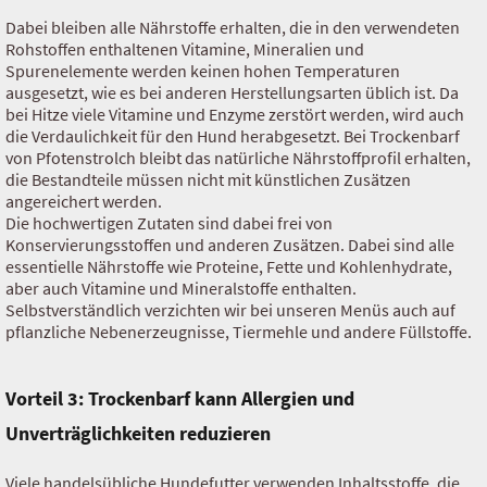
Dabei bleiben alle Nährstoffe erhalten, die in den verwendeten
Rohstoffen enthaltenen Vitamine, Mineralien und
Spurenelemente werden keinen hohen Temperaturen
ausgesetzt, wie es bei anderen Herstellungsarten üblich ist. Da
bei Hitze viele Vitamine und Enzyme zerstört werden, wird auch
die Verdaulichkeit für den Hund herabgesetzt. Bei Trockenbarf
von Pfotenstrolch bleibt das natürliche Nährstoffprofil erhalten,
die Bestandteile müssen nicht mit künstlichen Zusätzen
angereichert werden.
Die hochwertigen Zutaten sind dabei frei von
Konservierungsstoffen und anderen Zusätzen. Dabei sind alle
essentielle Nährstoffe wie Proteine, Fette und Kohlenhydrate,
aber auch Vitamine und Mineralstoffe enthalten.
Selbstverständlich verzichten wir bei unseren Menüs auch auf
pflanzliche Nebenerzeugnisse, Tiermehle und andere Füllstoffe.
Vorteil 3: Trockenbarf kann Allergien und
Unverträglichkeiten reduzieren
Viele handelsübliche Hundefutter verwenden Inhaltsstoffe, die