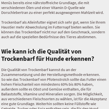
Menüs bereits eine nährstoffreiche Grundlage, die mit
verschiedenen Ölen und einer Vitamin D-Quelle wie
Dorschlebertran zu einer perfekt ausgewogenen Mahlzeit wird.
Trockenbarf als Alleinfutter eignet sich sehr gut, wenn Sie Ihrem
Haustier mehr Abwechslung im Futternapf bieten wollen. Sie
können das Trockenbarf nicht nur auf den Geschmack, sondern
auch auf die speziellen Bedürfnisse des Tieres abstimmen.
Wie kann ich die Qualität von
Trockenbarf für Hunde erkennen?
Die Qualität von Trockenbarf kannst du an der
Zusammensetzung und der Herstellungsmethode erkennen.
So wie das Trockenbarf von Pfotenstrolch sollte das Futter einen
hohen Fleischanteil von mindestens 60% bis 80% haben,
außerdem sollte es Obst und Gemüse enthalten, die für
Ballaststoffe, Vitamine und Mineralien sorgen. Die Möglichkeit,
aus verschiedenen Fleischsorten zu wählen, ist für die Akzeptanz
eine gute Grundlage. Weiterhin sollten keine Füllstoffe wie
Getreide, Zucker oder Soja enthalten sein, die für den Hund