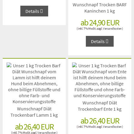
Wunschnapf Trocken BARF
Kaninchen 1 kg
Details
ab 24,90 EUR
( inkl. 7 % MwSt. zzgl.
Versandkosten
)
Details
Wunschnapf Diät
Wunschnapf Diät
Trockenbarf Ente 1 kg
Trockenbarf Lamm 1 kg
ab 26,40 EUR
ab 26,40 EUR
( inkl. 7 % MwSt. zzgl.
Versandkosten
)
( inkl. 7 % MwSt. zzgl.
Versandkosten
)