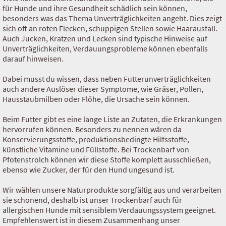
für Hunde und ihre Gesundheit schädlich sein können,
besonders was das Thema Unverträglichkeiten angeht. Dies zeigt
sich oft an roten Flecken, schuppigen Stellen sowie Haarausfall.
Auch Jucken, Kratzen und Lecken sind typische Hinweise auf
Unverträglichkeiten, Verdauungsprobleme können ebenfalls
darauf hinweisen.
Dabei musst du wissen, dass neben Futterunverträglichkeiten
auch andere Auslöser dieser Symptome, wie Gräser, Pollen,
Hausstaubmilben oder Flöhe, die Ursache sein können.
Beim Futter gibt es eine lange Liste an Zutaten, die Erkrankungen
hervorrufen können. Besonders zu nennen wären da
Konservierungsstoffe, produktionsbedingte Hilfsstoffe,
künstliche Vitamine und Füllstoffe. Bei Trockenbarf von
Pfotenstrolch können wir diese Stoffe komplett ausschließen,
ebenso wie Zucker, der für den Hund ungesund ist.
Wir wählen unsere Naturprodukte sorgfältig aus und verarbeiten
sie schonend, deshalb ist unser Trockenbarf auch für
allergischen Hunde mit sensiblem Verdauungssystem geeignet.
Empfehlenswert ist in diesem Zusammenhang unser