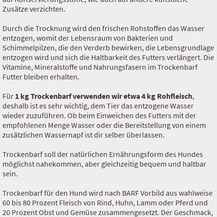
Zusätze verzichten.
Durch die Trocknung wird den frischen Rohstoffen das Wasser
entzogen, womit der Lebensraum von Bakterien und
Schimmelpilzen, die den Verderb bewirken, die Lebensgrundlage
entzogen wird und sich die Haltbarkeit des Futters verlängert. Die
Vitamine, Mineralstoffe und Nahrungsfasern im Trockenbarf
Futter bleiben erhalten.
Für
1 kg Trockenbarf verwenden wir etwa 4 kg Rohfleisch
,
deshalb ist es sehr wichtig, dem Tier das entzogene Wasser
wieder zuzuführen. Ob beim Einweichen des Futters mit der
empfohlenen Menge Wasser oder die Bereitstellung von einem
zusätzlichen Wassernapf ist dir selber überlassen.
Trockenbarf soll der natürlichen Ernährungsform des Hundes
möglichst nahekommen, aber gleichzeitig bequem und haltbar
sein.
Trockenbarf für den Hund wird nach BARF Vorbild aus wahlweise
60 bis 80 Prozent Fleisch von Rind, Huhn, Lamm oder Pferd und
20 Prozent Obst und Gemüse zusammengesetzt. Der Geschmack,