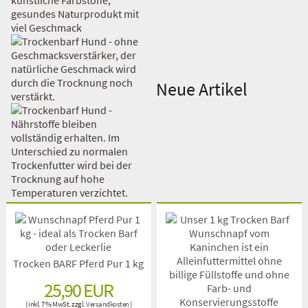
Neue Artikel
Trocken BARF Pferd Pur 1 kg
25,90 EUR
( inkl. 7 % MwSt. zzgl.
Versandkosten
)