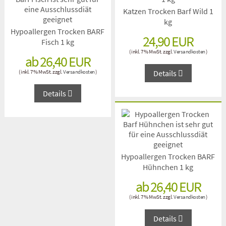
Katzen Trocken Barf Wild 1
kg
Hypoallergen Trocken BARF
24,90 EUR
Fisch 1 kg
( inkl. 7 % MwSt. zzgl.
Versandkosten
)
ab 26,40 EUR
( inkl. 7 % MwSt. zzgl.
Versandkosten
)
Details
Details
Hypoallergen Trocken BARF
Hühnchen 1 kg
ab 26,40 EUR
( inkl. 7 % MwSt. zzgl.
Versandkosten
)
Details