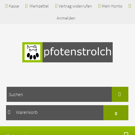
Kasse
Merkzettel
Vertrag widerrufen
Mein Konto
Anmelden
Warenkorb
0
Ihr Warenkorb ist leer.