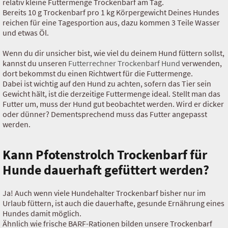
relativ kleine Futtermenge Trockenbarf am Tag.
Bereits 10 g Trockenbarf pro 1 kg Körpergewicht Deines Hundes
reichen für eine Tagesportion aus, dazu kommen 3 Teile Wasser
und etwas Öl.
Wenn du dir unsicher bist, wie viel du deinem Hund füttern sollst,
kannst du unseren
Futterrechner Trockenbarf Hund
verwenden,
dort bekommst du einen Richtwert für die Futtermenge.
Dabei ist wichtig auf den Hund zu achten, sofern das Tier sein
Gewicht hält, ist die derzeitige Futtermenge ideal. Stellt man das
Futter um, muss der Hund gut beobachtet werden. Wird er dicker
oder dünner? Dementsprechend muss das Futter angepasst
werden.
Kann Pfotenstrolch Trockenbarf für
Hunde dauerhaft gefüttert werden?
Ja! Auch wenn viele Hundehalter Trockenbarf bisher nur im
Urlaub füttern, ist auch die dauerhafte, gesunde Ernährung eines
Hundes damit möglich.
Ähnlich wie frische BARF-Rationen bilden unsere Trockenbarf