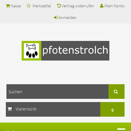
Kasse
Merkzettel
Vertrag widerrufen
Mein Konto
Anmelden
Warenkorb
0
Ihr Warenkorb ist leer.