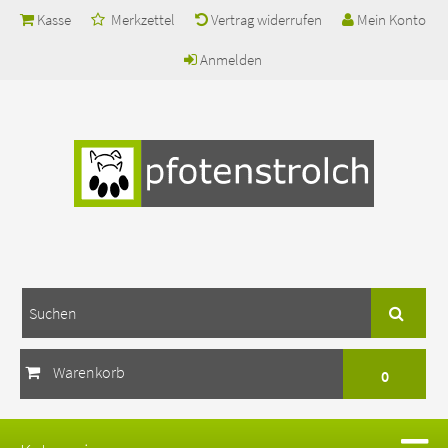
Kasse
Merkzettel
Vertrag widerrufen
Mein Konto
Anmelden
Warenkorb
0
Ihr Warenkorb ist leer.