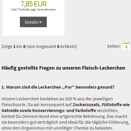
7,85 EUR
( inkl. 7 % MwSt. zzgl.
Versandkosten
)
Futterrechner Trocken Barf
Details
Seiten:
Zeige
1
bis
8
(von insgesamt
8
Artikeln)
1
Häufig gestellte Fragen zu unseren Fleisch-Leckerchen
1. Warum sind die Leckerchen „Pur“ besonders gesund?
Unsere Leckerchen bestehen zu 100 % aus der jeweiligen
Fleischsorte. Da wir konsequent auf
Zuckerzusatz, Füllstoffe wie
Getreide sowie Konservierungs- und Farbstoffe
verzichten,
bietest Du Deinem Hund eine artgerechte Belohnung. Das macht
sie besonders gut verträglich und ideal für die tägliche Fütterung,
ohne den Organismus mit unnötiger Chemie zu belasten.