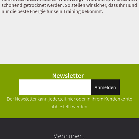
schonend getrocknet werden. So stellen wir sicher, dass Ihr Hund
nur die beste Energie für sein Training bekommt.
Newsletter
Anmelden
Der Newsletter kann jederzeit hier oder in Ihrem Kundenkonto
abbestellt werden.
Mehr über...