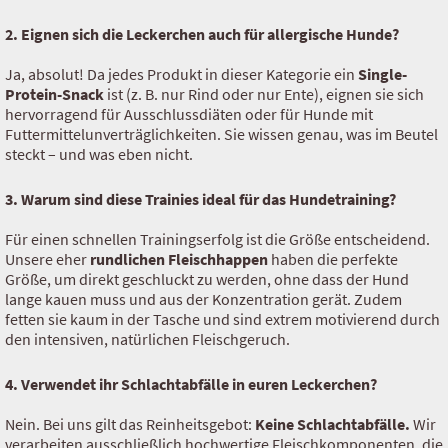
2. Eignen sich die Leckerchen auch für allergische Hunde?
Ja, absolut! Da jedes Produkt in dieser Kategorie ein
Single-
Protein-Snack
ist (z. B. nur Rind oder nur Ente), eignen sie sich
hervorragend für Ausschlussdiäten oder für Hunde mit
Futtermittelunverträglichkeiten. Sie wissen genau, was im Beutel
steckt – und was eben nicht.
3. Warum sind diese Trainies ideal für das Hundetraining?
Für einen schnellen Trainingserfolg ist die Größe entscheidend.
Unsere eher
rundlichen Fleischhappen
haben die perfekte
Größe, um direkt geschluckt zu werden, ohne dass der Hund
lange kauen muss und aus der Konzentration gerät. Zudem
fetten sie kaum in der Tasche und sind extrem motivierend durch
den intensiven, natürlichen Fleischgeruch.
4. Verwendet ihr Schlachtabfälle in euren Leckerchen?
Nein. Bei uns gilt das Reinheitsgebot:
Keine Schlachtabfälle.
Wir
verarbeiten ausschließlich hochwertige Fleischkomponenten, die