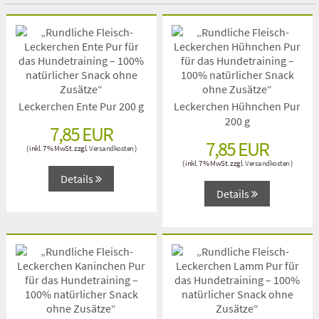
Ente
Wild
Wunschtüte Flocken Mix
Leckerchen Ente Pur 200 g
Leckerchen Hühnchen Pur
Trocken Barf Katze
200 g
7,85 EUR
7,85 EUR
Rind
( inkl. 7 % MwSt. zzgl.
Versandkosten
)
( inkl. 7 % MwSt. zzgl.
Versandkosten
)
Lamm
Details
Details
Pferd
Kaninchen
Ziege
Wild